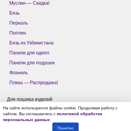
Муслин — Скидка!
Бязь
Перкаль
Поплин
Бязь из Узбекистана
Панели для одеял
Панели для подушек
Фланель
Плюш — Распродажа!
Для пошива изделий
На сайте используются файлы cookie. Продолжая работу с
Все ткани Тейково
сайтом, Вы соглашаетесь с
политикой обработки
персональных данных
.
Понятно
© 2006-2026
Ткани