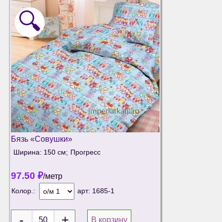
🔍
Бязь «Совушки»
Ширина: 150 см;
Прогресс
97.50
₽
/метр
Колор.:
арт:
1685-1
В корзину