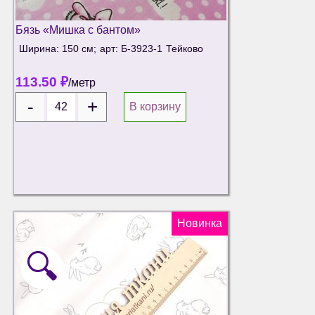
Бязь «Мишка с бантом»
Ширина: 150 см;
арт: Б-3923-1
Тейково
113.50
₽
/метр
В корзину
Новинка
🔍