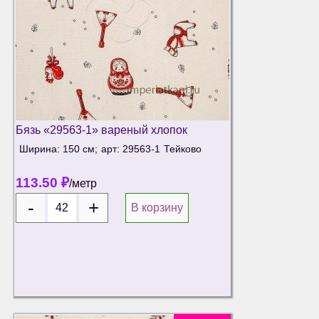
Бязь «29563-1» вареный хлопок
Ширина: 150 см;
арт: 29563-1
Тейково
113.50
₽
/метр
В корзину