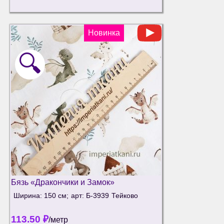
Новинка
🔍
Бязь «Дракончики и Замок»
Ширина: 150 см;
арт: Б-3939
Тейково
113.50
₽
/метр