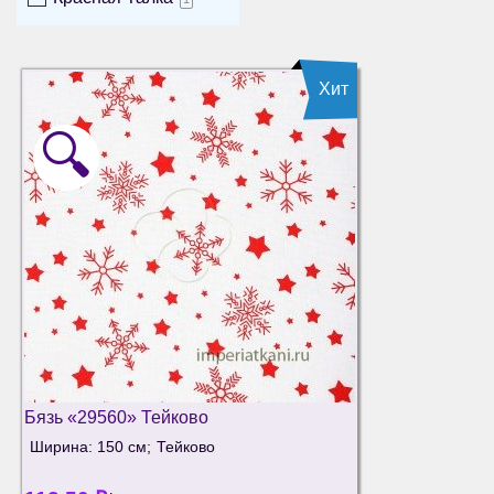
Хит
🔍
Бязь «29560» Тейково
Ширина: 150 см;
Тейково