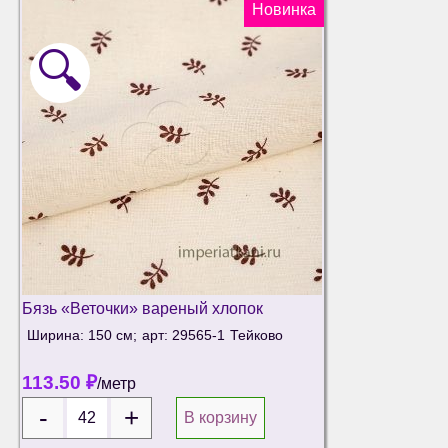
Новинка
🔍
Бязь «Веточки» вареный хлопок
Ширина: 150 см;
арт: 29565-1
Тейково
113.50
₽
/метр
В корзину