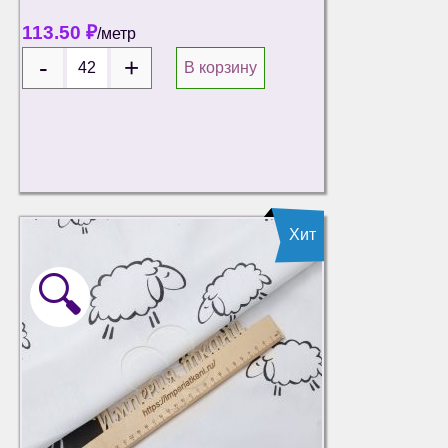
113.50
₽
/метр
В корзину
Хит
🔍