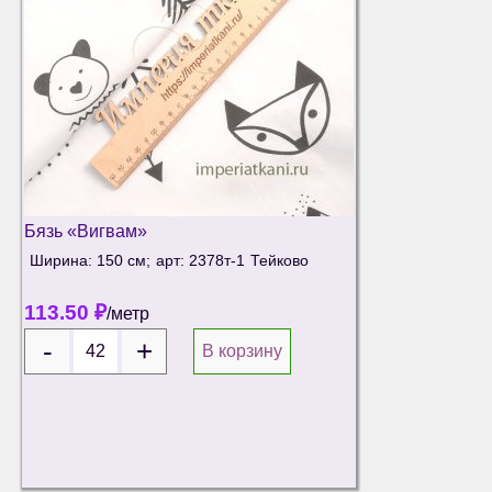
Бязь «Вигвам»
Ширина: 150 см;
арт: 2378т-1
Тейково
113.50
₽
/метр
В корзину