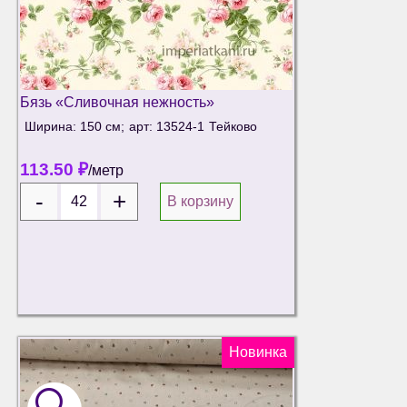
Бязь «Сливочная нежность»
Ширина: 150 см;
арт: 13524-1
Тейково
113.50
₽
/метр
В корзину
Новинка