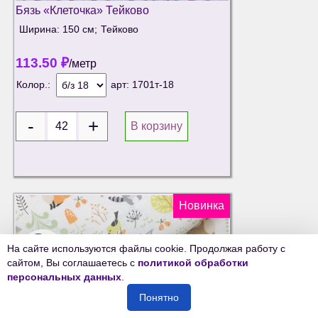
Бязь «Клеточка» Тейково
Ширина: 150 см;
Тейково
113.50
₽
/метр
Колор.:
арт:
1701т-18
В корзину
Новинка
🔍
На сайте используются файлы cookie. Продолжая работу с
сайтом, Вы соглашаетесь с
политикой обработки
персональных данных
.
Понятно