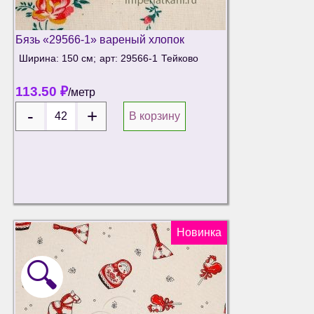
Бязь «29566-1» вареный хлопок
Ширина: 150 см;
арт: 29566-1
Тейково
113.50
₽
/метр
В корзину
Новинка
🔍