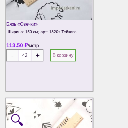
Бязь «Овечки»
Ширина: 150 см;
арт: 1820т
Тейково
113.50
₽
/метр
В корзину
🔍