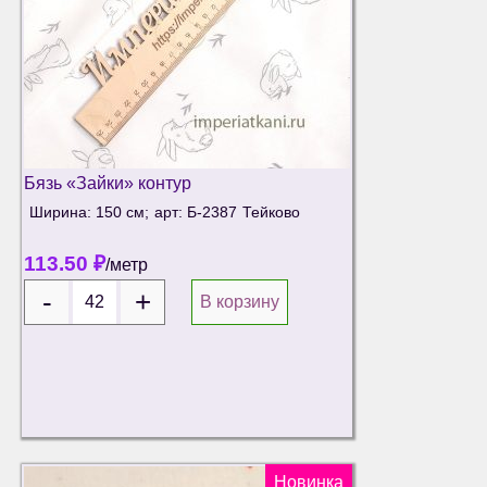
Бязь «Зайки» контур
Ширина: 150 см;
арт: Б-2387
Тейково
113.50
₽
/метр
В корзину
Новинка