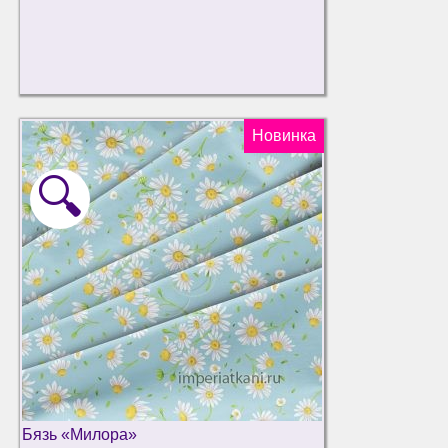
Новинка
🔍
Бязь «Милора»