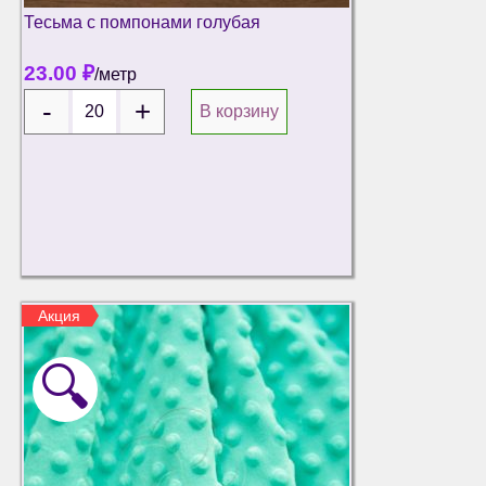
Тесьма с помпонами голубая
23.00
₽
/метр
В корзину
Акция
🔍