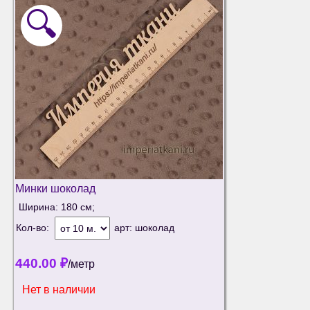
🔍
Минки шоколад
Ширина: 180 см;
Кол-во:
арт:
шоколад
440.00
₽
/метр
Нет в наличии