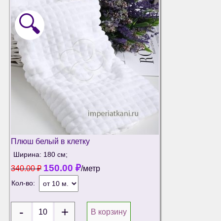
🔍
Плюш белый в клетку
Ширина: 180 см;
150.00
₽
340.00
₽
/метр
Кол-во:
В корзину