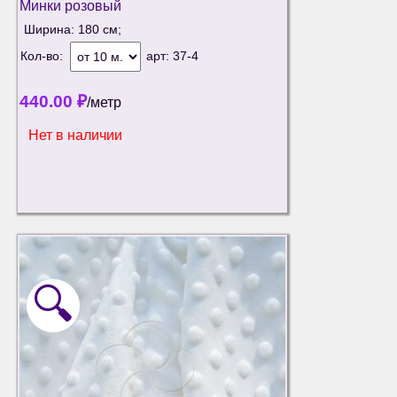
Минки розовый
Ширина: 180 см;
Кол-во:
арт:
37-4
440.00
₽
/метр
Нет в наличии
🔍