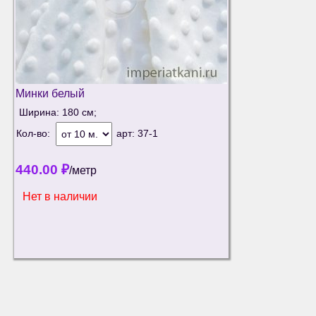
Минки белый
Ширина: 180 см;
Кол-во:
арт:
37-1
440.00
₽
/метр
Нет в наличии