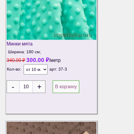
Минки мята
Ширина: 180 см;
300.00
₽
340.00
₽
/метр
Кол-во:
арт:
37-3
В корзину