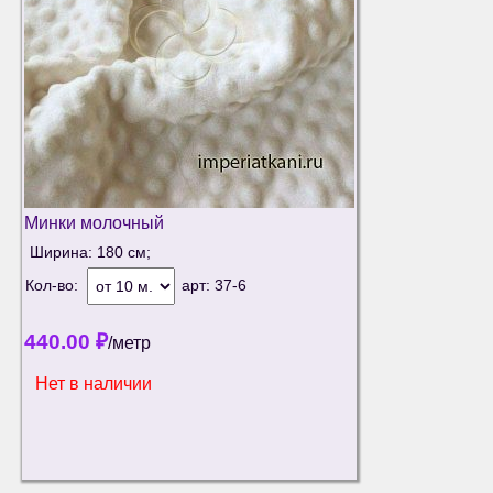
Минки молочный
Ширина: 180 см;
Кол-во:
арт:
37-6
440.00
₽
/метр
Нет в наличии