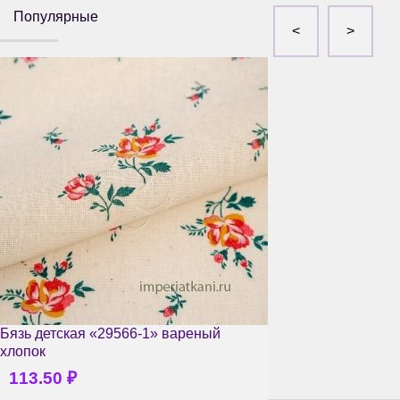
Популярные
Бязь детская «29566-1» вареный
хлопок
113.50
₽