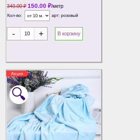
150.00
₽
340.00
₽
/метр
Кол-во:
арт:
розовый
В корзину
Акция
🔍