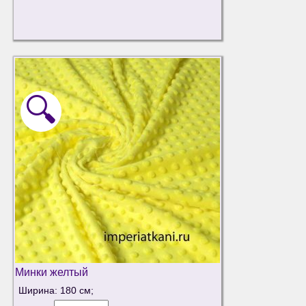
🔍
Минки желтый
Ширина: 180 см;