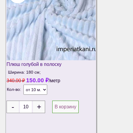
Плюш голубой в полоску
Ширина: 180 см;
150.00
₽
340.00
₽
/метр
Кол-во:
В корзину