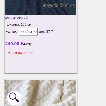
Минки синий
Ширина: 180 см;
Кол-во:
арт:
37-7
440.00
₽
/метр
Нет в наличии
🔍