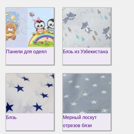
Панели для одеял
Бязь из Узбекистана
Бязь
Мерный лоскут
отрезов бязи