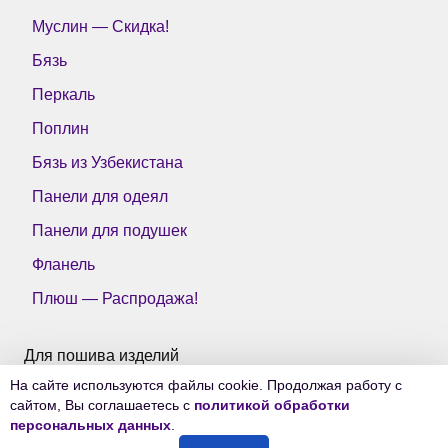
Муслин — Скидка!
Бязь
Перкаль
Поплин
Бязь из Узбекистана
Панели для одеял
Панели для подушек
Фланель
Плюш — Распродажа!
Для пошива изделий
На сайте используются файлы cookie. Продолжая работу с
Все ткани Тейково
сайтом, Вы соглашаетесь с
политикой обработки
персональных данных
.