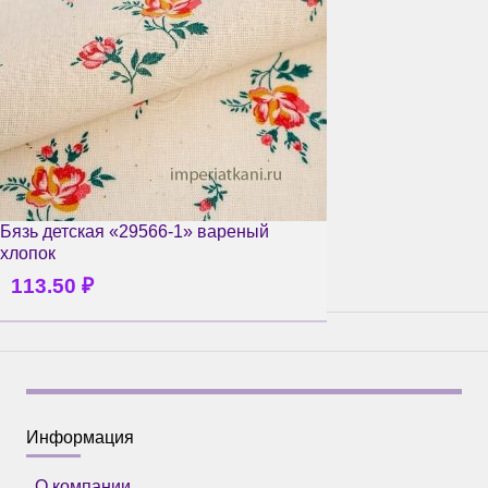
Бязь детская «29566-1» вареный
хлопок
113.50
₽
Информация
О компании