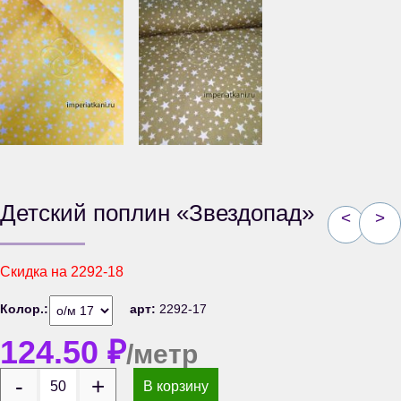
Детский поплин «Звездопад»
<
>
Скидка на
2292-18
Колор.:
арт:
2292-17
124.50
₽
/метр
В корзину