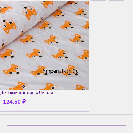
Детский поплин «Лисы»
124.50
₽