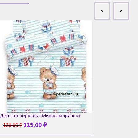
Детская перкаль «Мишка морячок»
115.00
₽
139.00
₽