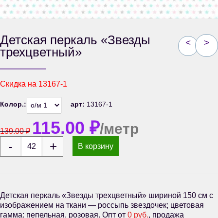
Детская перкаль «Звезды
<
>
трехцветный»
Скидка на
13167-1
Колор.:
арт:
13167-1
115.00
₽
/метр
139.00
₽
В корзину
Детская перкаль «Звезды трехцветный» шириной 150 см с
изображением на ткани — россыпь звездочек; цветовая
гамма: пепельная, розовая. Опт от
0 руб.
, продажа