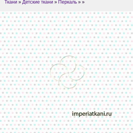
Ткани
»
Детские ткани
»
Перкаль
» »