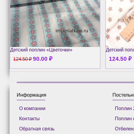
Детский поплин «Цветочки»
Детский поп
90.00
₽
124.50
₽
124.50
₽
Информация
Постель
О компании
Поплин 
Контакты
Поплин 
Обратная связь
Отбелен