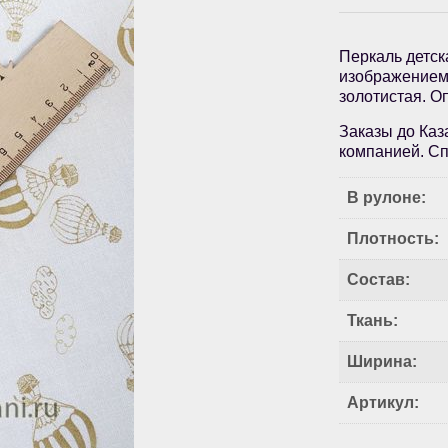
Перкаль детс
изображением 
золотистая. О
Заказы до Каз
компанией. Сп
В рулоне:
Плотность:
Состав:
Ткань:
Ширина:
Артикул: