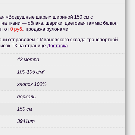
кая «Воздушные шары» шириной 150 см с
на ткани — облака, шарики; цветовая гамма: белая,
пт от
0 руб.
, продажа рулонами.
ани отправляем с Ивановского склада транспортной
исок ТК на странице
Доставка
42 метра
100-105 г/м²
хлопок 100%
перкаль
150 см
3941ит