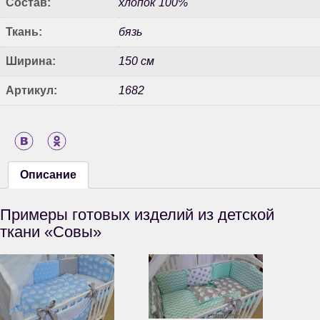
Состав:
хлопок 100%
Ткань:
бязь
Ширина:
150 см
Артикул:
1682
Описание
Примеры готовых изделий из детской
ткани «Совы»