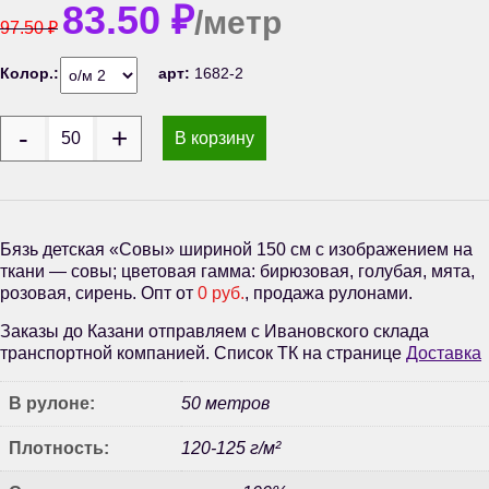
83.50
₽
/метр
97.50
₽
Колор.:
арт:
1682-2
В корзину
Бязь детская «Совы» шириной 150 см с изображением на
ткани — совы; цветовая гамма: бирюзовая, голубая, мята,
розовая, сирень. Опт от
0 руб.
, продажа рулонами.
Заказы до Казани отправляем с Ивановского склада
транспортной компанией. Список ТК на странице
Доставка
В рулоне:
50 метров
Плотность:
120-125 г/м²