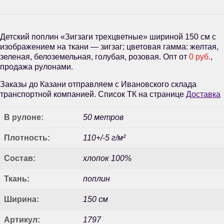
Детский поплин «Зигзаги трехцветные» шириной 150 см с
изображением на ткани — зигзаг; цветовая гамма: желтая,
зеленая, белоземельная, голубая, розовая. Опт от
0 руб.
,
продажа рулонами.
Заказы до Казани отправляем с Ивановского склада
транспортной компанией. Список ТК на странице
Доставка
В рулоне:
50 метров
Плотность:
110+/-5 г/м²
Состав:
хлопок 100%
Ткань:
поплин
Ширина:
150 см
Артикул:
1797