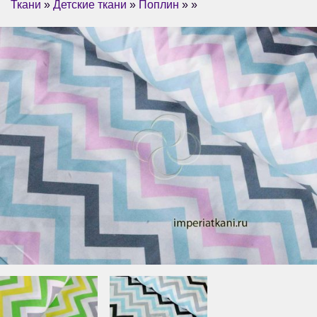
Ткани
»
Детские ткани
»
Поплин
» »