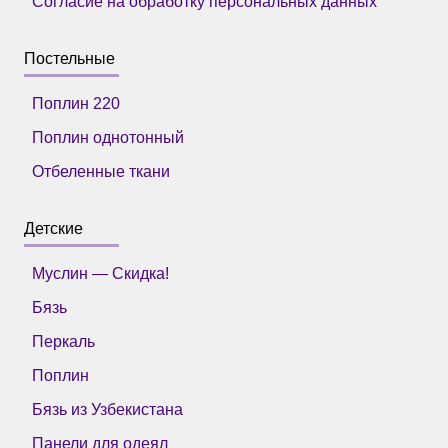
Согласие на обработку персональных данных
Постельные
Поплин 220
Поплин однотонный
Отбеленные ткани
Детские
Муслин — Скидка!
Бязь
Перкаль
Поплин
Бязь из Узбекистана
Панели для одеял