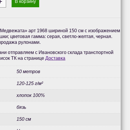
В корзину
«Медвежата» арт 1968 шириной 150 см с изображением
шки; цветовая гамма: серая, светло-желтая, черная.
 продажа рулонами.
ани отправляем с Ивановского склада транспортной
исок ТК на странице
Доставка
50 метров
120-125 г/м²
хлопок 100%
бязь
150 см