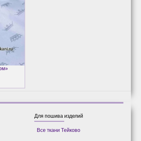
лом»
Для пошива изделий
Все ткани Тейково