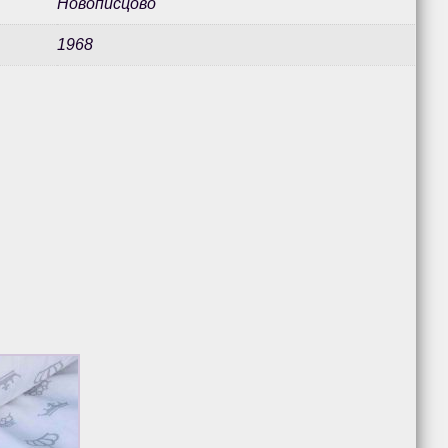
Новописцово
1968