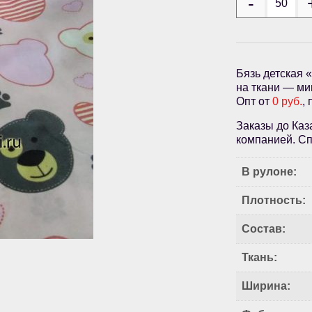
Бязь детская 
на ткани — ми
Опт от
0 руб.
,
Заказы до Каз
компанией. Сп
В рулоне:
Плотность:
Состав:
Ткань:
Ширина: