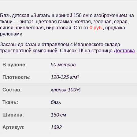
Бязь детская «Зигзаг» шириной 150 см с изображением на
ткани — зигзаг; цветовая гамма: желтая, зеленая, серая,
синяя, фиолетовая, бирюзовая. Опт от
0 руб.
, продажа
рулонами.
Заказы до Казани отправляем с Ивановского склада
транспортной компанией. Список ТК на странице
Доставка
В рулоне:
50 метров
Плотность:
120-125 г/м²
Состав:
хлопок 100%
Ткань:
бязь
Ширина:
150 см
Артикул:
1692