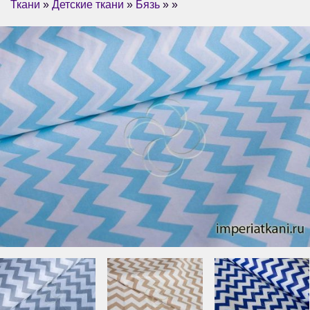
Ткани
»
Детские ткани
»
Бязь
» »