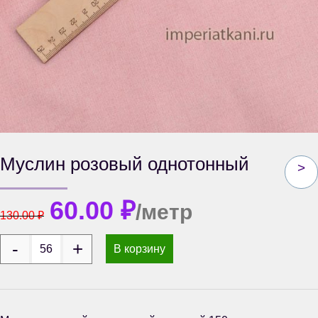
Муслин розовый однотонный
>
60.00
₽
/метр
130.00
₽
В корзину