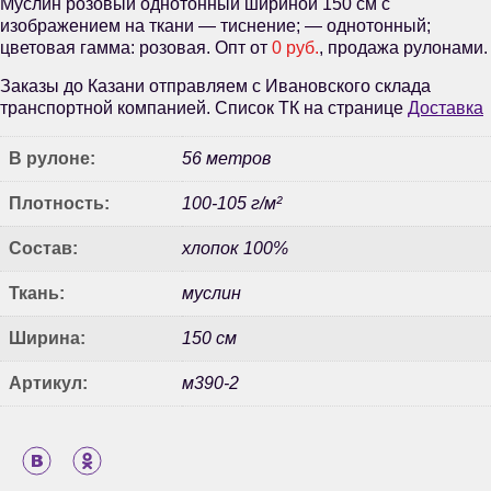
Муслин розовый однотонный шириной 150 см с
изображением на ткани — тиснение; — однотонный;
цветовая гамма: розовая. Опт от
0 руб.
, продажа рулонами.
Заказы до Казани отправляем с Ивановского склада
транспортной компанией. Список ТК на странице
Доставка
В рулоне:
56 метров
Плотность:
100-105 г/м²
Состав:
хлопок 100%
Ткань:
муслин
Ширина:
150 см
Артикул:
м390-2