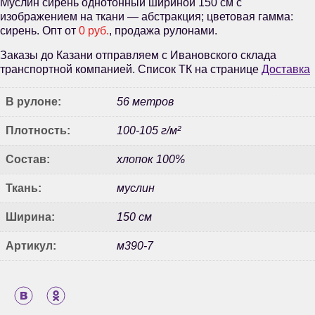
Муслин сирень однотонный шириной 150 см с
изображением на ткани — абстракция; цветовая гамма:
сирень. Опт от
0 руб.
, продажа рулонами.
Заказы до Казани отправляем с Ивановского склада
транспортной компанией. Список ТК на странице
Доставка
В рулоне:
56 метров
Плотность:
100-105 г/м²
Состав:
хлопок 100%
Ткань:
муслин
Ширина:
150 см
Артикул:
м390-7