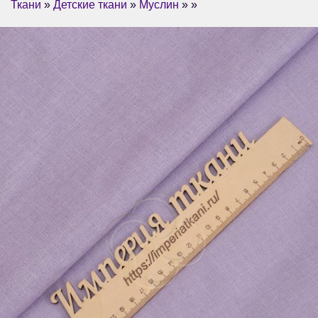
Ткани
»
Детские ткани
»
Муслин
» »