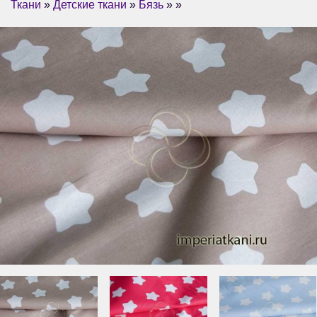
Ткани
»
Детские ткани
»
Бязь
» »