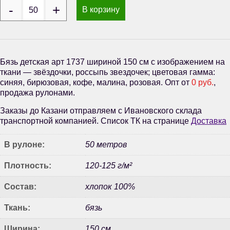
В корзину
Бязь детская арт 1737 шириной 150 см с изображением на
ткани — звёздочки, россыпь звездочек; цветовая гамма:
синяя, бирюзовая, кофе, малина, розовая. Опт от
0 руб.
,
продажа рулонами.
Заказы до Казани отправляем с Ивановского склада
транспортной компанией. Список ТК на странице
Доставка
В рулоне:
50 метров
Плотность:
120-125 г/м²
Состав:
хлопок 100%
Ткань:
бязь
Ширина:
150 см