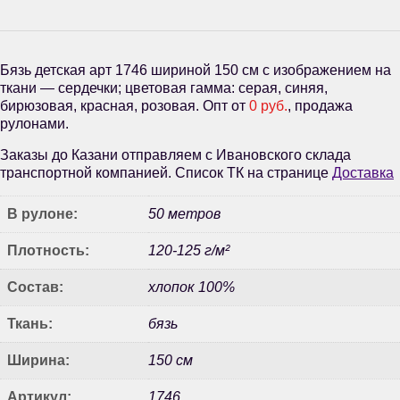
Бязь детская арт 1746 шириной 150 см с изображением на
ткани — сердечки; цветовая гамма: серая, синяя,
бирюзовая, красная, розовая. Опт от
0 руб.
, продажа
рулонами.
Заказы до Казани отправляем с Ивановского склада
транспортной компанией. Список ТК на странице
Доставка
В рулоне:
50 метров
Плотность:
120-125 г/м²
Состав:
хлопок 100%
Ткань:
бязь
Ширина:
150 см
Артикул:
1746