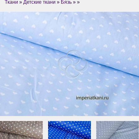
Ткани
»
Детские ткани
»
Бязь
» »