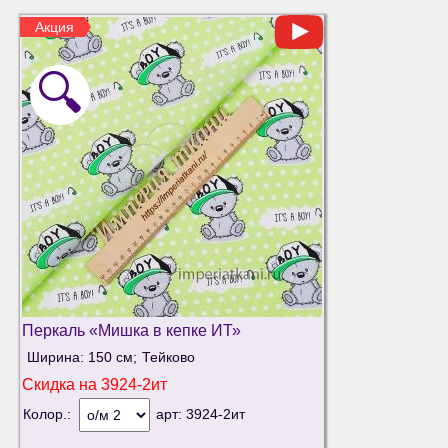
Акция
🔍
Перкаль «Мишка в кепке ИТ»
Ширина: 150 см;
Тейково
Скидка на
3924-2ит
Колор.:
арт:
3924-2ит