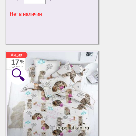
Нет в наличии
Акция
Акция
17
%
-
24.00 ₽
🔍