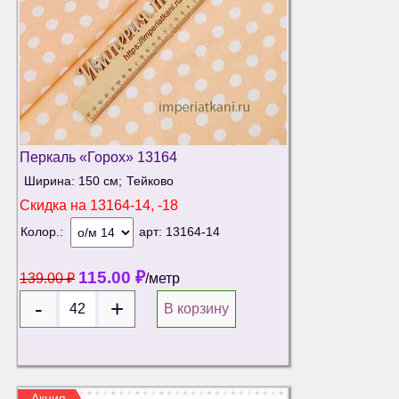
Перкаль «Горох» 13164
Ширина: 150 см;
Тейково
Скидка на
13164-14, -18
Колор.:
арт:
13164-14
115.00
₽
139.00
₽
/метр
В корзину
Акция