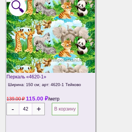
🔍
Перкаль «4620-1»
Ширина: 150 см;
арт: 4620-1
Тейково
115.00
₽
139.00
₽
/метр
В корзину