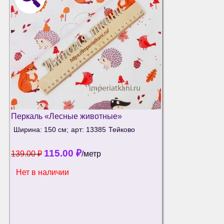
Перкаль «Лесные животные»
Ширина: 150 см;
арт: 13385
Тейково
115.00
₽
139.00
₽
/метр
Нет в наличии