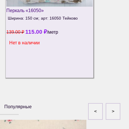
Перкаль «16050»
Ширина: 150 см;
арт: 16050
Тейково
115.00
₽
139.00
₽
/метр
Нет в наличии
Популярные