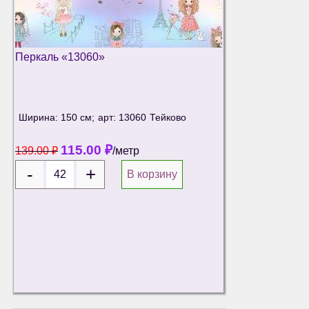
Перкаль «13060»
Ширина: 150 см;
арт: 13060
Тейково
115.00
₽
139.00
₽
/метр
В корзину