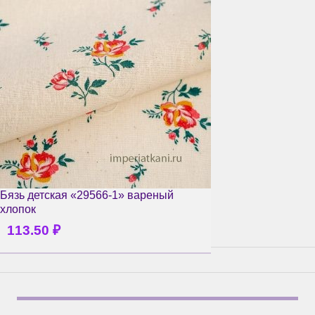
Бязь детская «29566-1» вареный
хлопок
113.50
₽