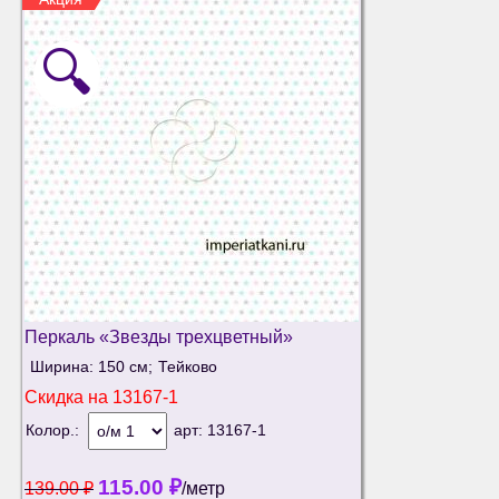
🔍
Перкаль «Звезды трехцветный»
Ширина: 150 см;
Тейково
Скидка на
13167-1
Колор.:
арт:
13167-1
115.00
₽
139.00
₽
/метр