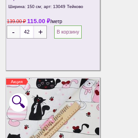
Ширина: 150 см;
арт: 13049
Тейково
115.00
₽
139.00
₽
/метр
В корзину
Акция
🔍