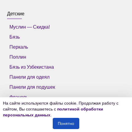
Детские
Муслин — Скидка!
Бязь
Перкаль
Поплин
Бязь из Узбекистана
Панели для одеял
Панели для подушек
Фланель
На сайте используются файлы cookie. Продолжая работу с
Плюш — Распродажа!
сайтом, Вы соглашаетесь с
политикой обработки
персональных данных
.
Понятно
Для пошива изделий