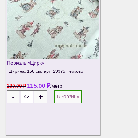
Перкаль «Цирк»
Ширина: 150 см;
арт: 29375
Тейково
115.00
₽
139.00
₽
/метр
В корзину