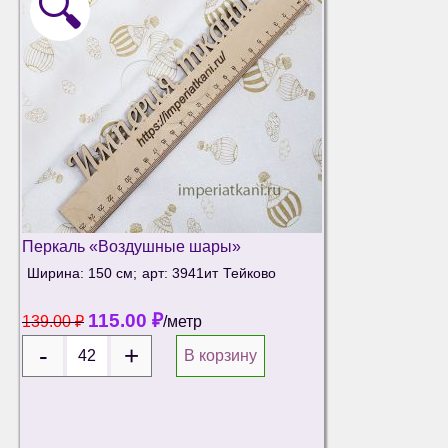
🔍
Перкаль «Воздушные шары»
Ширина: 150 см;
арт: 3941ит
Тейково
115.00
₽
139.00
₽
/метр
В корзину