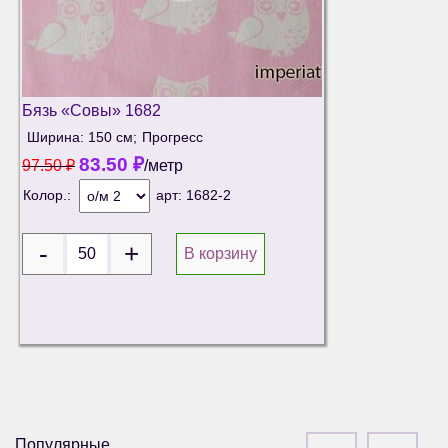
Бязь «Совы» 1682
Ширина: 150 см;
Прогресс
83.50
₽
97.50
₽
/метр
Колор.:
арт:
1682-2
В корзину
Популярные