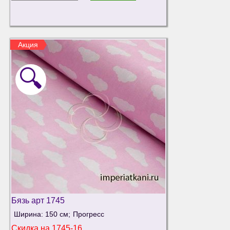
Акция
🔍
Бязь арт 1745
Ширина: 150 см;
Прогресс
Скидка на
1745-16