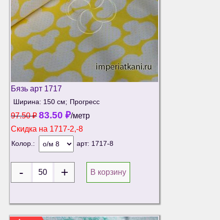
Бязь арт 1717
Ширина: 150 см;
Прогресс
83.50
₽
97.50
₽
/метр
Скидка на
1717-2,-8
Колор.:
арт:
1717-8
В корзину