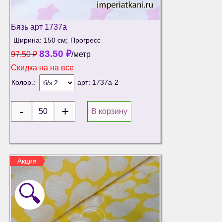
Бязь арт 1737а
Ширина: 150 см;
Прогресс
83.50
₽
97.50
₽
/метр
Скидка на
на все
Колор.:
арт:
1737а-2
В корзину
Акция
🔍