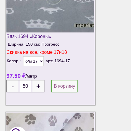
Бязь 1694 «Короны»
Ширина: 150 см;
Прогресс
Скидка на
все, кроме 17и18
Колор.:
арт:
1694-17
97.50
₽
/метр
В корзину