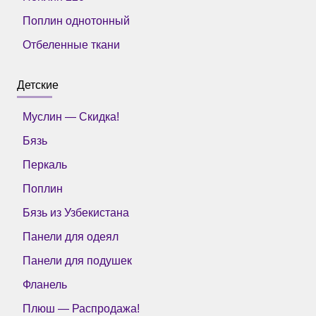
Поплин однотонный
Отбеленные ткани
Детские
Муслин — Скидка!
Бязь
Перкаль
Поплин
Бязь из Узбекистана
Панели для одеял
Панели для подушек
Фланель
Плюш — Распродажа!